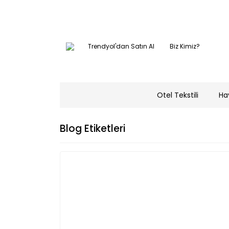
Trendyol'dan Satın Al
Biz Kimiz?
Otel Tekstili
Ha
Blog Etiketleri