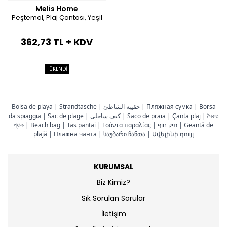
Melis Home
Peştemal, Plaj Çantası, Yeşil
362,73 TL + KDV
TÜKENDİ
Bolsa de playa | Strandtasche | حقيبة الشاطئ | Пляжная сумка | Borsa
da spiaggia | Sac de plage | کیف ساحلی | Saco de praia | Çanta plaj | সৈকত
প্যাক | Beach bag | Tas pantai | Τσάντα παραλίας | תיק חוף | Geantă de
plajă | Плажна чанта | საუბარი ჩანთა | Ավելինի դույլ
KURUMSAL
Biz Kimiz?
Sık Sorulan Sorular
İletişim