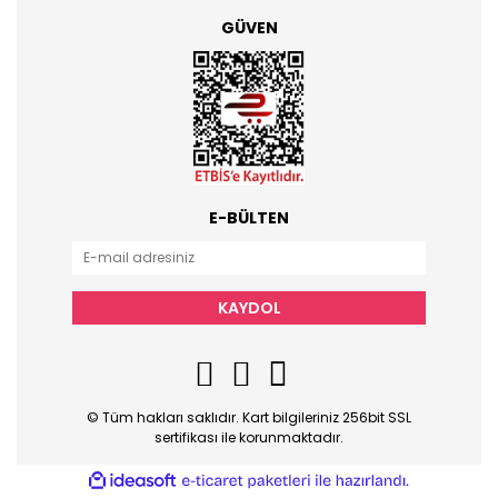
GÜVEN
E-BÜLTEN
KAYDOL
© Tüm hakları saklıdır. Kart bilgileriniz 256bit SSL
sertifikası ile korunmaktadır.
ile
ideasoft
e-