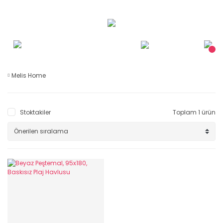
Melis Home
Stoktakiler
Toplam 1 ürün