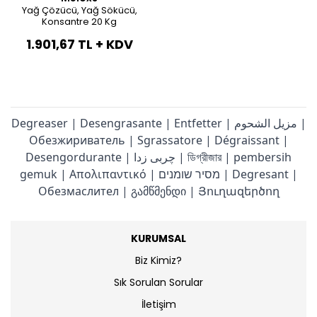
Yağ Çözücü, Yağ Sökücü,
Konsantre 20 Kg
Beach Towel
1.901,67 TL + KDV
Beyaz Peştemal
Hürrem Peştemal
Degreaser | Desengrasante | Entfetter | مزيل الشحوم |
Обезжириватель | Sgrassatore | Dégraissant |
Siyah Peştemal
Desengordurante | چربی زدا | ডিগ্রীজার | pembersih
gemuk | Απολιπαντικό | מסיר שומנים | Degresant |
Toptan Peştemal
Обезмаслител | გამწმენდი | Յուղազերծող
Yıldız Peştemal
KURUMSAL
Biz Kimiz?
Sık Sorulan Sorular
İletişim