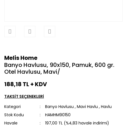
Melis Home
Banyo Havlusu, 90x150, Pamuk, 600 gr.
Otel Havlusu, Mavi/
188,18 TL + KDV
TAKSİT SEÇENEKLERİ
Kategori
Banyo Havlusu
,
Mavi Havlu
,
Havlu
Stok Kodu
HAMHM90150
Havale
197,00 TL (%4,83 havale indirimi)