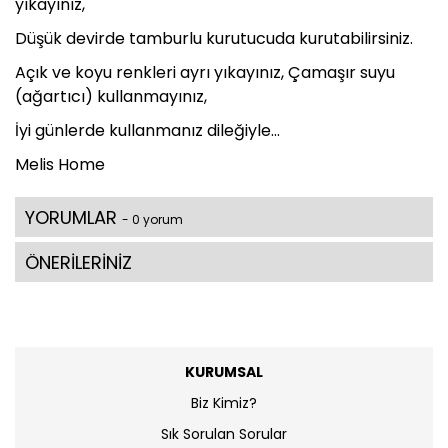
yıkayınız,
Düşük devirde tamburlu kurutucuda kurutabilirsiniz.
Açık ve koyu renkleri ayrı yıkayınız, Çamaşır suyu
(ağartıcı) kullanmayınız,
İyi günlerde kullanmanız dileğiyle...
Melis Home
YORUMLAR
- 0 yorum
ÖNERİLERİNİZ
KURUMSAL
Biz Kimiz?
Sık Sorulan Sorular