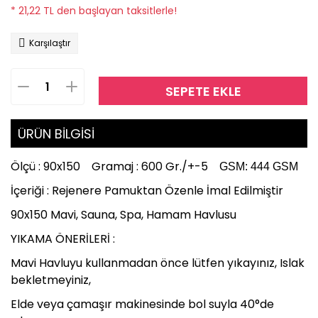
* 21,22 TL den başlayan taksitlerle!
Karşılaştır
SEPETE EKLE
ÜRÜN BİLGİSİ
Ölçü : 90x150 Gramaj : 600 Gr./+-5
GSM: 444 GSM
İçeriği : Rejenere Pamuktan Özenle İmal Edilmiştir
90x150 Mavi, Sauna, Spa, Hamam Havlusu
YIKAMA ÖNERİLERİ :
Mavi Havluyu kullanmadan önce lütfen yıkayınız, Islak
bekletmeyiniz,
Elde veya çamaşır makinesinde bol suyla 40°de