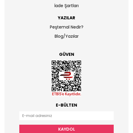
İade Şartları
YAZILAR
Peştemal Nedir?
Blog/Yazılar
GÜVEN
E-BÜLTEN
KAYDOL