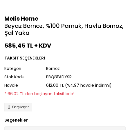
Melis Home
Beyaz Bornoz, %100 Pamuk, Havlu Bornoz,
Şal Yaka
585,45 TL + KDV
TAKSİT SEÇENEKLERİ
Kategori
Bornoz
Stok Kodu
PBQ8EADYSR
Havale
612,00 TL (%4,97 havale indirimi)
* 66,02 TL den başlayan taksitlerle!
Karşılaştır
Seçenekler