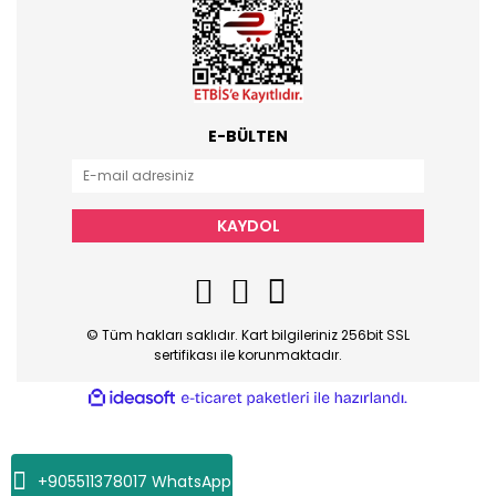
E-BÜLTEN
KAYDOL
© Tüm hakları saklıdır. Kart bilgileriniz 256bit SSL
sertifikası ile korunmaktadır.
ile
ideasoft
e-
hazırlandı.
ticaret
paketleri
+905511378017 WhatsApp