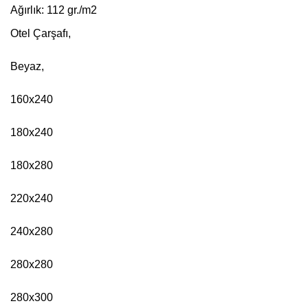
Ağırlık: 112 gr./m2
Otel Çarşafı, 
Beyaz, 
160x240
180x240
180x280
220x240
240x280
280x280
280x300