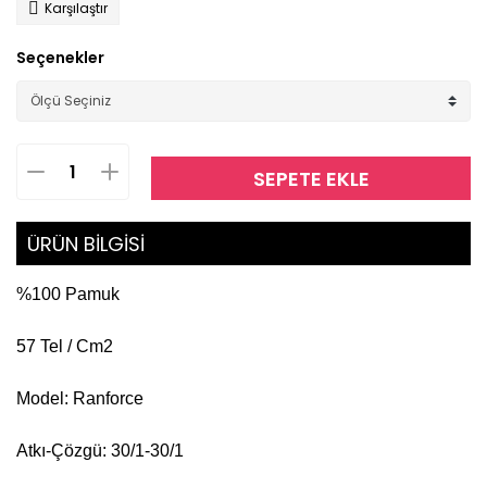
Karşılaştır
Seçenekler
SEPETE EKLE
ÜRÜN BİLGİSİ
%100 Pamuk
57 Tel / Cm2 
Model: Ranforce
Atkı-Çözgü: 30/1-30/1