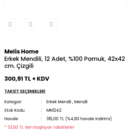
Melis Home
Erkek Mendili, 12 Adet, %100 Pamuk, 42x42
cm. Çizgili
300,91 TL + KDV
TAKSİT SEÇENEKLERİ
Kategori
Erkek Mendil
,
Mendil
Stok Kodu
MN1242
Havale
315,00 TL (%4,83 havale indirimi)
* 33,93 TL den başlayan taksitlerle!