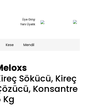
Üye Girişi
Yeni Üyelik
Kese
Mendil
Meloxs
ireç Sökücü, Kireç
Çözücü, Konsantre
5 Kg