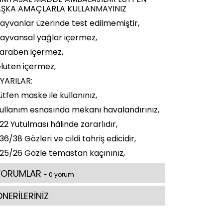
ŞKA AMAÇLARLA KULLANMAYINIZ
ayvanlar üzerinde test edilmemiştir,
ayvansal yağlar içermez,
araben içermez,
luten içermez,
YARILAR:
ütfen maske ile kullanınız,
ullanım esnasında mekanı havalandırınız,
22 Yutulması hâlinde zararlıdır,
36/38 Gözleri ve cildi tahriş edicidir,
25/26 Gözle temastan kaçınınız,
YORUMLAR
- 0 yorum
NERİLERİNİZ