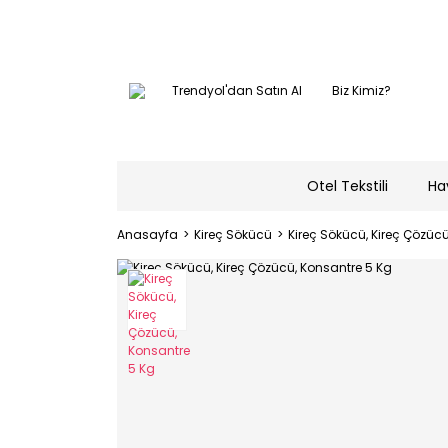
Trendyol'dan Satın Al
Biz Kimiz?
Otel Tekstili
Ha
Anasayfa
Kireç Sökücü
Kireç Sökücü, Kireç Çözüc