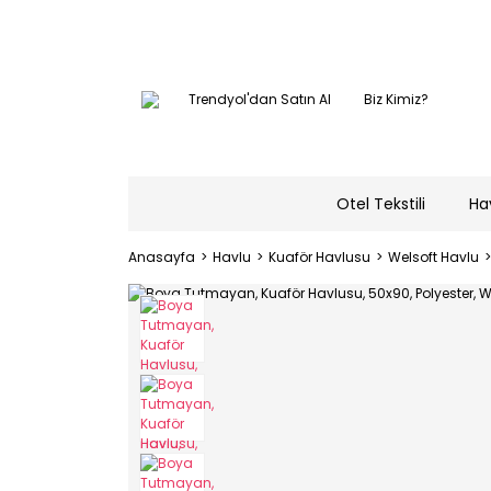
Trendyol'dan Satın Al
Biz Kimiz?
Otel Tekstili
Ha
Anasayfa
Havlu
Kuaför Havlusu
Welsoft Havlu