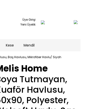
Üye Girişi
Yeni Üyelik
Kese
Mendil
usu, Baş Havlusu, Mikrofiber Havlu/ Siyah
Melis Home
Boya Tutmayan,
Kuaför Havlusu,
0x90, Polyester,