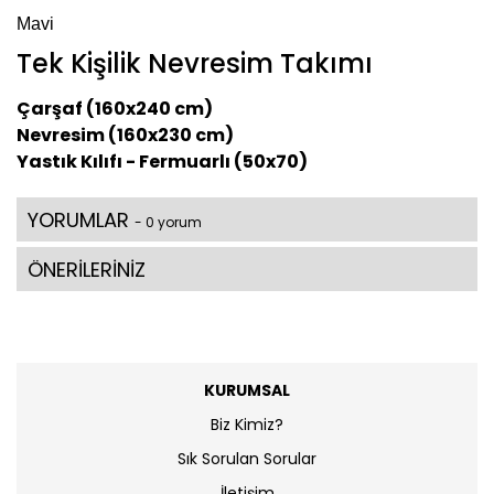
Mavi
Tek Kişilik Nevresim Takımı
Çarşaf (160x240 cm)
Nevresim (160x230 cm)
Yastık Kılıfı - Fermuarlı (50x70)
YORUMLAR
- 0 yorum
ÖNERİLERİNİZ
KURUMSAL
Biz Kimiz?
Sık Sorulan Sorular
İletişim