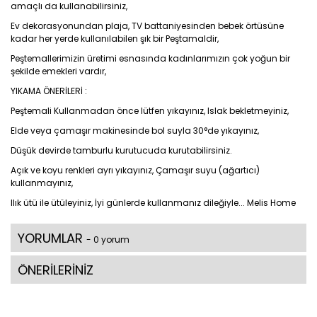
amaçlı da kullanabilirsiniz,
Ev dekorasyonundan plaja, TV battaniyesinden bebek örtüsüne
kadar her yerde kullanılabilen şık bir Peştamaldir,
Peştemallerimizin üretimi esnasında kadınlarımızın çok yoğun bir
şekilde emekleri vardır,
YIKAMA ÖNERİLERİ :
Peştemali Kullanmadan önce lütfen yıkayınız, Islak bekletmeyiniz,
Elde veya çamaşır makinesinde bol suyla 30°de yıkayınız,
Düşük devirde tamburlu kurutucuda kurutabilirsiniz.
Açık ve koyu renkleri ayrı yıkayınız, Çamaşır suyu (ağartıcı)
kullanmayınız,
Ilık ütü ile ütüleyiniz, İyi günlerde kullanmanız dileğiyle... Melis Home
YORUMLAR
- 0 yorum
ÖNERİLERİNİZ