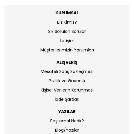
KURUMSAL
Biz Kimiz?
Sık Sorulan Sorular
İletişim
Müşterilerimizin Yorumları
ALIŞVERİŞ
Mesafeli Satış Sözleşmesi
Gizlilik ve Güvenlik
Kişisel Verilerin Korunması
İade Şartları
YAZILAR
Peştemal Nedir?
Blog/Yazılar