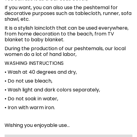
If you want, you can also use the peshtemal for
decorative purposes such as tablecloth, runner, sofa
shawl, etc.
It is a stylish loincloth that can be used everywhere,
from home decoration to the beach, from TV
blanket to baby blanket.
During the production of our peshtemals, our local
women do a lot of hand labor,
WASHING INSTRUCTIONS
• Wash at 40 degrees and dry,
• Do not use bleach,
• Wash light and dark colors separately,
• Do not soak in water,
• Iron with warm iron.
Wishing you enjoyable use...