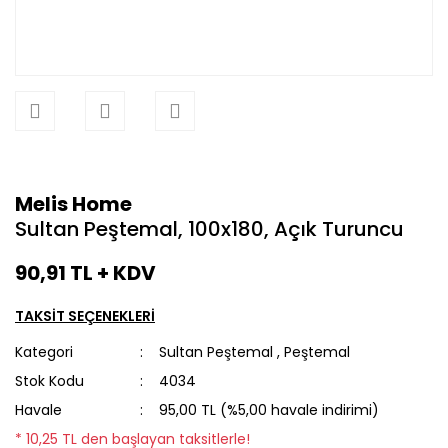
Melis Home
Sultan Peştemal, 100x180, Açık Turuncu
90,91 TL + KDV
TAKSİT SEÇENEKLERİ
Kategori
Sultan Peştemal
,
Peştemal
Stok Kodu
4034
Havale
95,00 TL (%5,00 havale indirimi)
* 10,25 TL den başlayan taksitlerle!