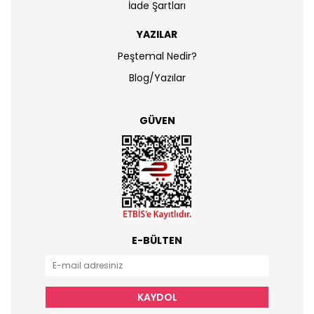
İade Şartları
YAZILAR
Peştemal Nedir?
Blog/Yazılar
GÜVEN
E-BÜLTEN
KAYDOL