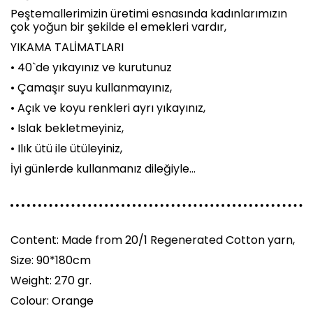
Peştemallerimizin üretimi esnasında kadınlarımızın
çok yoğun bir şekilde el emekleri vardır,
YIKAMA TALİMATLARI
• 40`de yıkayınız ve kurutunuz
• Çamaşır suyu kullanmayınız,
• Açık ve koyu renkleri ayrı yıkayınız,
• Islak bekletmeyiniz,
• Ilık ütü ile ütüleyiniz,
İyi günlerde kullanmanız dileğiyle...
Content: Made from 20/1 Regenerated Cotton yarn,
Size: 90*180cm
Weight: 270 gr.
Colour: Orange