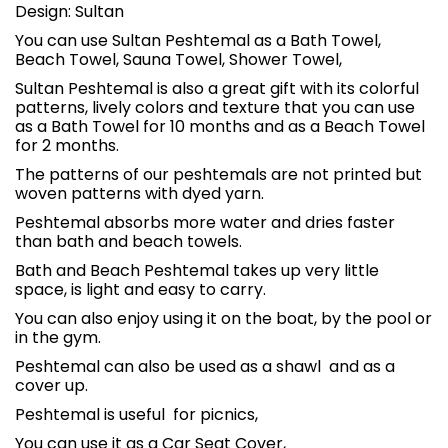
Design: Sultan
You can use Sultan Peshtemal as a Bath Towel,
Beach Towel, Sauna Towel, Shower Towel,
Sultan Peshtemal is also a great gift with its colorful
patterns, lively colors and texture that you can use
as a Bath Towel for 10 months and as a Beach Towel
for 2 months.
The patterns of our peshtemals are not printed but
woven patterns with dyed yarn.
Peshtemal absorbs more water and dries faster
than bath and beach towels.
Bath and Beach Peshtemal takes up very little
space, is light and easy to carry.
You can also enjoy using it on the boat, by the pool or
in the gym.
Peshtemal can also be used as a shawl
and as a
cover up.
Peshtemal is useful
for picnics,
You can use it as a Car Seat Cover,