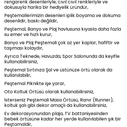
rengarenk desenleriyle, cıvıl cıvıl renkleriyle ve
dokusuyla harika bir hediyelik üründür,
Peştemallerimizin desenleri iplik boyama ve dokuma
desenlidir, baskı değildir,
Peştemal, Banyo ve Plaj havlusuna kıyasla daha fazla
su emer ve hızlı kurur,
Banyo ve Plaj Peştemali çok az yer kaplar, hafiftir ve
taşıması kolaydır,
Ayrıca Teknede, Havuzda, Spor Salonunda da keyifle
kullanabilirsiniz,
Peştemal Sırtınıza Şal ve üstünüze örtü olarak da
kullanılabilir,
Peştemal Piknikte işe yarar,
Oto Koltuk Örtüsü olarak kullanabilirsiniz,
İsterseniz Peştemali Masa Örtüsü, Ranır (Runner),
koltuk şalı gibi dekor amaçlı da kullanabilirsiniz,
Ev dekorasyonundan plaja, TV battaniyesinden
bebek örtüsüne kadar her yerde kullanılabilen şık bir
Peştamaldir,