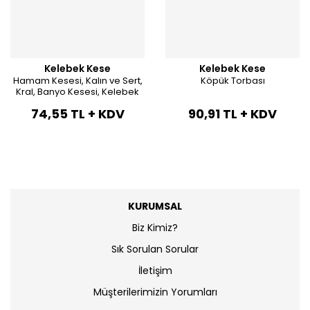
Kelebek Kese
Kelebek Kese
Hamam Kesesi, Kalın ve Sert,
Köpük Torbası
Kral, Banyo Kesesi, Kelebek
Kese Siyah/
74,55 TL + KDV
90,91 TL + KDV
KURUMSAL
Biz Kimiz?
Sık Sorulan Sorular
İletişim
Müşterilerimizin Yorumları