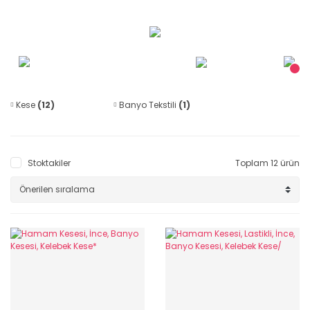
Kese
(12)
Banyo Tekstili
(1)
Stoktakiler
Toplam 12 ürün