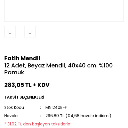
Fatih Mendil
12 Adet, Beyaz Mendil, 40x40 cm. %100
Pamuk
283,05 TL + KDV
TAKSİT SEÇENEKLERİ
Stok Kodu
MN1240B-F
Havale
296,80 TL (%4,68 havale indirimi)
* 31,92 TL den başlayan taksitlerle!