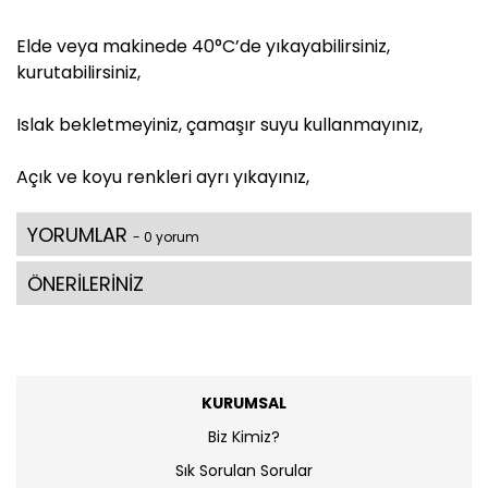
Elde veya makinede 40°C’de yıkayabilirsiniz,
kurutabilirsiniz,
Islak bekletmeyiniz, çamaşır suyu kullanmayınız,
Açık ve koyu renkleri ayrı yıkayınız,
YORUMLAR
- 0 yorum
ÖNERİLERİNİZ
KURUMSAL
Biz Kimiz?
Sık Sorulan Sorular