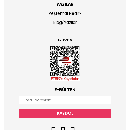
YAZILAR
Peştemal Nedir?
Blog/Yazılar
GÜVEN
E-BÜLTEN
KAYDOL