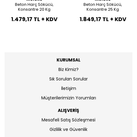
Beton Harç Sökücü,
Beton Harç Sökücü,
Konsantre 20 Kg
Konsantre 25 Kg
1.479,17 TL + KDV
1.849,17 TL + KDV
KURUMSAL
Biz Kimiz?
Sık Sorulan Sorular
İletişim
Müşterilerimizin Yorumları
ALIŞVERİŞ
Mesafeli Satış Sözleşmesi
Gizlilik ve Güvenlik