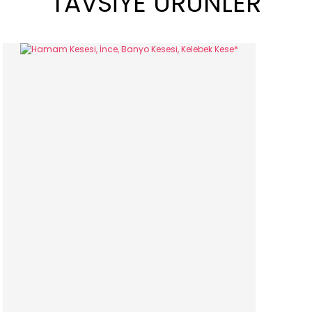
TAVSİYE ÜRÜNLER