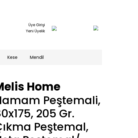
Üye Girişi
Yeni Üyelik
Kese
Mendil
Melis Home
Hamam Peştemali,
0x175, 205 Gr.
Çıkma Peştemal,