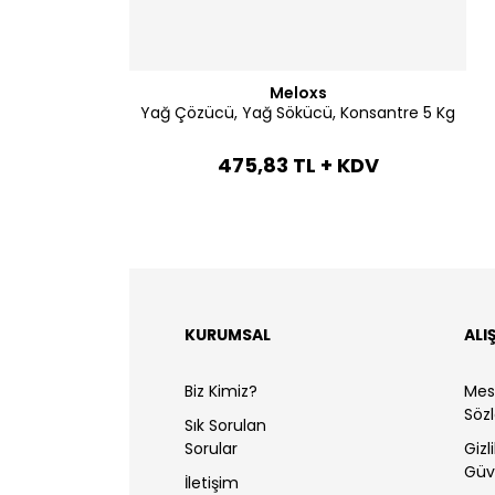
Meloxs
Yağ Çözücü, Yağ Sökücü, Konsantre 5 Kg
475,83 TL + KDV
KURUMSAL
ALI
Biz Kimiz?
Mesa
Söz
Sık Sorulan
Sorular
Gizl
Güv
İletişim